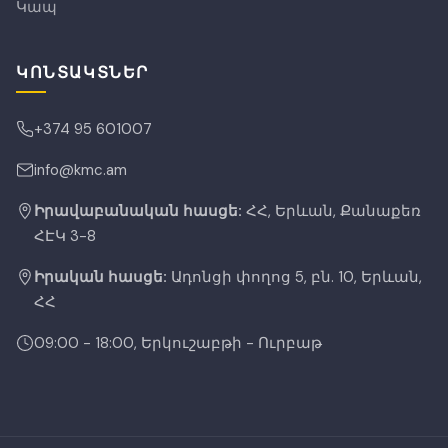
Կապ
ԿՈՆՏԱԿՏՆԵՐ
+374 95 601007
info@kmc.am
Իրավաբանական հասցե:
ՀՀ, Երևան, Քանաքեռ
ՀԷԿ 3-8
Իրական հասցե:
Ադոնցի փողոց 5, բն. 10, Երևան,
ՀՀ
09:00 - 18:00, Երկուշաբթի - Ուրբաթ